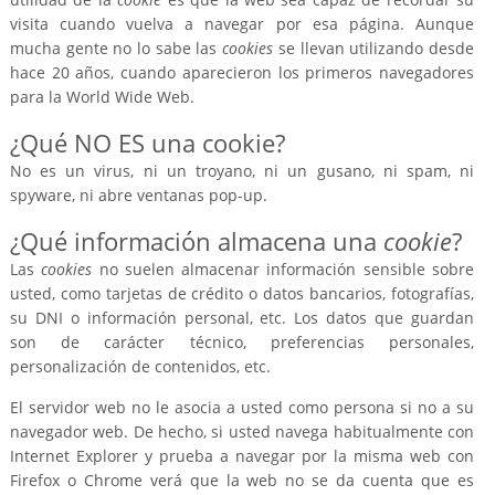
visita cuando vuelva a navegar por esa página. Aunque
mucha gente no lo sabe las
cookies
se llevan utilizando desde
hace 20 años, cuando aparecieron los primeros navegadores
para la World Wide Web.
¿Qué NO ES una cookie?
No es un virus, ni un troyano, ni un gusano, ni spam, ni
spyware, ni abre ventanas pop-up.
¿Qué información almacena una
cookie
?
Las
cookies
no suelen almacenar información sensible sobre
usted, como tarjetas de crédito o datos bancarios, fotografías,
su DNI o información personal, etc. Los datos que guardan
son de carácter técnico, preferencias personales,
personalización de contenidos, etc.
El servidor web no le asocia a usted como persona si no a su
navegador web. De hecho, si usted navega habitualmente con
Internet Explorer y prueba a navegar por la misma web con
Firefox o Chrome verá que la web no se da cuenta que es