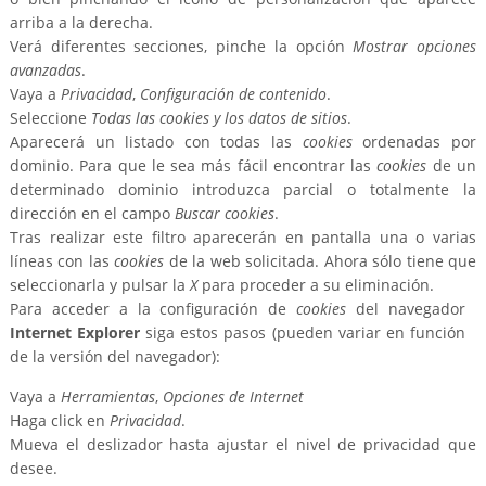
arriba a la derecha.
Verá diferentes secciones, pinche la opción
Mostrar opciones
avanzadas
.
Vaya a
Privacidad
,
Configuración de contenido
.
Seleccione
Todas las
cookies
y los datos de sitios
.
Aparecerá un listado con todas las
cookies
ordenadas por
dominio. Para que le sea más fácil encontrar las
cookies
de un
determinado dominio introduzca parcial o totalmente la
dirección en el campo
Buscar cookies
.
Tras realizar este filtro aparecerán en pantalla una o varias
líneas con las
cookies
de la web solicitada. Ahora sólo tiene que
seleccionarla y pulsar la
X
para proceder a su eliminación.
Para acceder a la configuración de
cookies
del navegador
Internet Explorer
siga estos pasos (pueden variar en función
de la versión del navegador):
Vaya a
Herramientas
,
Opciones de Internet
Haga click en
Privacidad
.
Mueva el deslizador hasta ajustar el nivel de privacidad que
desee.