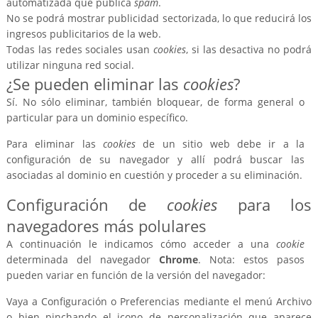
automatizada que publica
spam
.
No se podrá mostrar publicidad sectorizada, lo que reducirá los
ingresos publicitarios de la web.
Todas las redes sociales usan
cookies
, si las desactiva no podrá
utilizar ninguna red social.
¿Se pueden eliminar las
cookies
?
Sí. No sólo eliminar, también bloquear, de forma general o
particular para un dominio específico.
Para eliminar las
cookies
de un sitio web debe ir a la
configuración de su navegador y allí podrá buscar las
asociadas al dominio en cuestión y proceder a su eliminación.
Configuración de
cookies
para los
navegadores más polulares
A continuación le indicamos cómo acceder a una
cookie
determinada del navegador
Chrome
. Nota: estos pasos
pueden variar en función de la versión del navegador:
Vaya a Configuración o Preferencias mediante el menú Archivo
o bien pinchando el icono de personalización que aparece