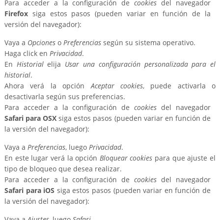
Para acceder a la configuración de
cookies
del navegador
Firefox
siga estos pasos (pueden variar en función de la
versión del navegador):
Vaya a
Opciones
o
Preferencias
según su sistema operativo.
Haga click en
Privacidad
.
En
Historial
elija
Usar una configuración personalizada para el
historial
.
Ahora verá la opción
Aceptar cookies
, puede activarla o
desactivarla según sus preferencias.
Para acceder a la configuración de
cookies
del navegador
Safari para OSX
siga estos pasos (pueden variar en función de
la versión del navegador):
Vaya a
Preferencias
, luego
Privacidad
.
En este lugar verá la opción
Bloquear cookies
para que ajuste el
tipo de bloqueo que desea realizar.
Para acceder a la configuración de
cookies
del navegador
Safari para iOS
siga estos pasos (pueden variar en función de
la versión del navegador):
Vaya a
Ajustes
, luego
Safari
.