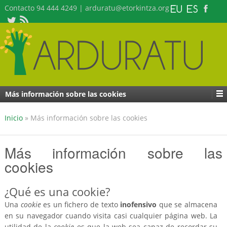
Contacto 94 444 4249 | arduratu@etorkintza.org
Más información sobre las cookies
Inicio
»
Más información sobre las cookies
Más información sobre las
cookies
¿Qué es una cookie?
Una
cookie
es un fichero de texto
inofensivo
que se almacena
en su navegador cuando visita casi cualquier página web. La
utilidad de la
cookie
es que la web sea capaz de recordar su