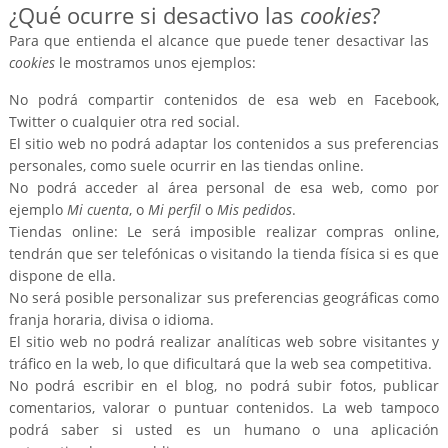
¿Qué ocurre si desactivo las
cookies
?
Para que entienda el alcance que puede tener desactivar las
cookies
le mostramos unos ejemplos:
No podrá compartir contenidos de esa web en Facebook,
Twitter o cualquier otra red social.
El sitio web no podrá adaptar los contenidos a sus preferencias
personales, como suele ocurrir en las tiendas online.
No podrá acceder al área personal de esa web, como por
ejemplo
Mi cuenta
, o
Mi perfil
o
Mis pedidos
.
Tiendas online: Le será imposible realizar compras online,
tendrán que ser telefónicas o visitando la tienda física si es que
dispone de ella.
No será posible personalizar sus preferencias geográficas como
franja horaria, divisa o idioma.
El sitio web no podrá realizar analíticas web sobre visitantes y
tráfico en la web, lo que dificultará que la web sea competitiva.
No podrá escribir en el blog, no podrá subir fotos, publicar
comentarios, valorar o puntuar contenidos. La web tampoco
podrá saber si usted es un humano o una aplicación