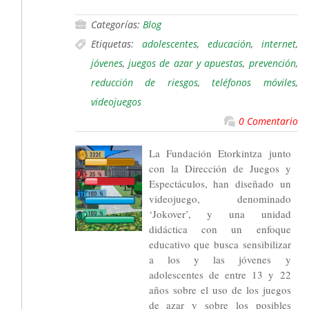
Categorías:
Blog
Etiquetas:
adolescentes
,
educación
,
internet
,
jóvenes
,
juegos de azar y apuestas
,
prevención
,
reducción de riesgos
,
teléfonos móviles
,
videojuegos
0 Comentario
La Fundación Etorkintza junto
con la Dirección de Juegos y
Espectáculos, han diseñado un
videojuego, denominado
‘Jokover’, y una unidad
didáctica con un enfoque
educativo que busca sensibilizar
a los y las jóvenes y
adolescentes de entre 13 y 22
años sobre el uso de los juegos
de azar y sobre los posibles