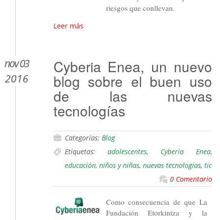
riesgos que conllevan.
Leer más
nov 03
Cyberia Enea, un nuevo
blog sobre el buen uso
2016
de las nuevas
tecnologías
Categorías:
Blog
Etiquetas:
adolescentes
,
Cyberia Enea
,
educación
,
niños y niñas
,
nuevas tecnologías
,
tic
0 Comentario
Como consecuencia de que La
Fundación Etorkintza y la