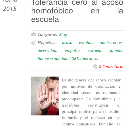
Tolerancia cero al acoso
homofóbico en la
2015
escuela
Categorías:
Blog
Etiquetas:
acoso escolar
,
adolescentes
,
diversidad
,
empatia
,
escuela
,
familia
,
homosexualidad
,
LGBT
,
tolerancia
0 Comentario
La incidencia del acoso escolar
por motivos de orientación e
identidad sexual es realmente
preocupante. La homofobia y la
transfobia constituyen el
principal motivo para el insulto,
la burla y el rechazo en los
centros educativos. Por ello, se