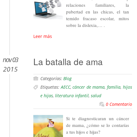
relaciones familiares, la
pubertad en las chicas, el tan
temido fracaso escolar, mitos
sobre la dislexia,… .
Leer más
nov 03
La batalla de ama
2015
Categorías:
Blog
Etiquetas:
AECC
,
cáncer de mama
,
familia
,
hijos
e hijas
,
literatura infantil
,
salud
0 Comentario
Si te diagnosticaran un cáncer
de mama, ¿cómo se lo contarías
a tus hijos e hijas?