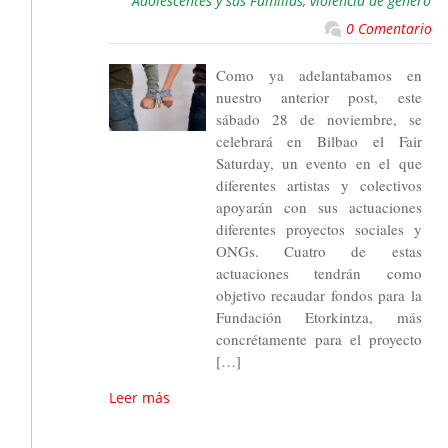
Adolescentes y sus Familias
,
violencia de género
0 Comentario
Como ya adelantabamos en
nuestro anterior post, este
sábado 28 de noviembre, se
celebrará en Bilbao el Fair
Saturday, un evento en el que
diferentes artistas y colectivos
apoyarán con sus actuaciones
diferentes proyectos sociales y
ONGs. Cuatro de estas
actuaciones tendrán como
objetivo recaudar fondos para la
Fundación Etorkintza, más
concrétamente para el proyecto
[…]
Leer más