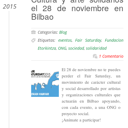
el 28 de noviembre en
2015
Bilbao
Categorías:
Blog
Etiquetas:
eventos
,
Fair Saturday
,
Fundacíon
Etorkintza
,
ONG
,
sociedad
,
solidaridad
1 Comentario
El 28 de noviembre no te puedes
perder el Fair Saturday, un
movimiento de carácter cultural
y social desarrollado por artistas
y organizaciones culturales que
actuarán en Bilbao apoyando,
con cada evento, a una ONG o
proyecto social.
¡Anímate a participar!