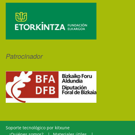
Patrocinador
Soporte tecnológico por
kitxune
¿Quiénes somos?
Materiales útiles