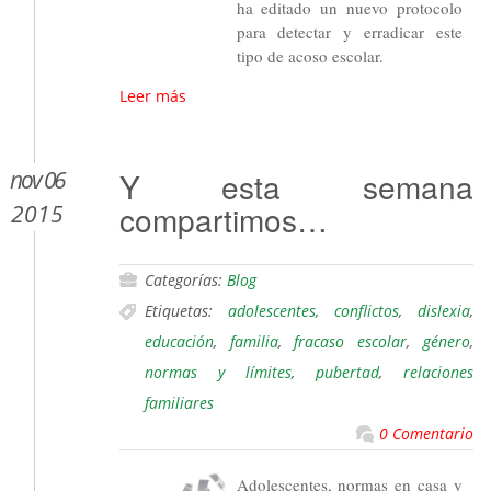
ha editado un nuevo protocolo
para detectar y erradicar este
tipo de acoso escolar.
Leer más
nov 06
Y esta semana
compartimos…
2015
Categorías:
Blog
Etiquetas:
adolescentes
,
conflictos
,
dislexia
,
educación
,
familia
,
fracaso escolar
,
género
,
normas y límites
,
pubertad
,
relaciones
familiares
0 Comentario
Adolescentes, normas en casa y