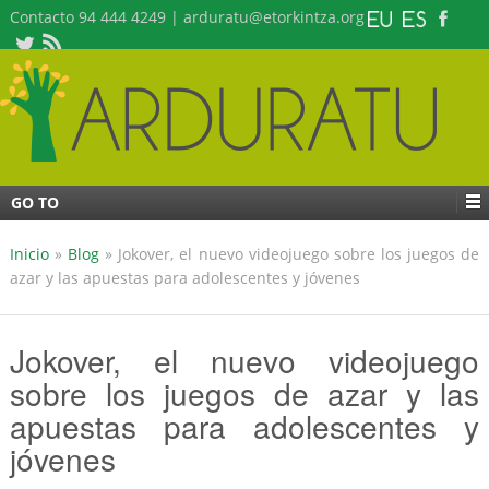
Contacto 94 444 4249 | arduratu@etorkintza.org
GO TO
Inicio
»
Blog
»
Jokover, el nuevo videojuego sobre los juegos de
azar y las apuestas para adolescentes y jóvenes
Jokover, el nuevo videojuego
sobre los juegos de azar y las
apuestas para adolescentes y
jóvenes