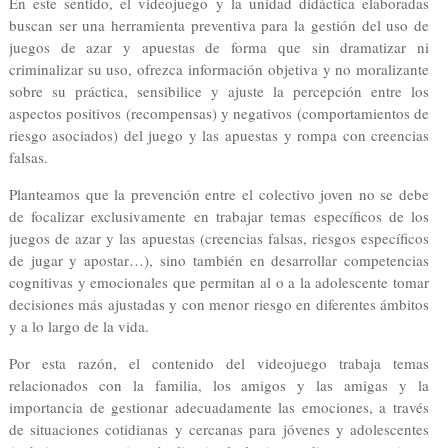
En este sentido, el videojuego y la unidad didáctica elaboradas
buscan ser una herramienta preventiva para la gestión del uso de
juegos de azar y apuestas de forma que sin dramatizar ni
criminalizar su uso, ofrezca información objetiva y no moralizante
sobre su práctica, sensibilice y ajuste la percepción entre los
aspectos positivos (recompensas) y negativos (comportamientos de
riesgo asociados) del juego y las apuestas y rompa con creencias
falsas.
Planteamos que la prevención entre el colectivo joven no se debe
de focalizar exclusivamente en trabajar temas específicos de los
juegos de azar y las apuestas (creencias falsas, riesgos específicos
de jugar y apostar…), sino también en desarrollar competencias
cognitivas y emocionales que permitan al o a la adolescente tomar
decisiones más ajustadas y con menor riesgo en diferentes ámbitos
y a lo largo de la vida.
Por esta razón, el contenido del videojuego trabaja temas
relacionados con la familia, los amigos y las amigas y la
importancia de gestionar adecuadamente las emociones, a través
de situaciones cotidianas y cercanas para jóvenes y adolescentes