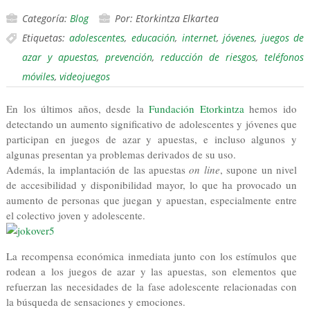
Categoría:
Blog
Por: Etorkintza Elkartea
Etiquetas:
adolescentes
,
educación
,
internet
,
jóvenes
,
juegos de
azar y apuestas
,
prevención
,
reducción de riesgos
,
teléfonos
móviles
,
videojuegos
En los últimos años, desde la
Fundación Etorkintza
hemos ido
detectando un aumento significativo de adolescentes y jóvenes que
participan en juegos de azar y apuestas, e incluso algunos y
algunas presentan ya problemas derivados de su uso.
Además, la implantación de las apuestas
on line
, supone un nivel
de accesibilidad y disponibilidad mayor, lo que ha provocado un
aumento de personas que juegan y apuestan, especialmente entre
el colectivo joven y adolescente.
La recompensa económica inmediata junto con los estímulos que
rodean a los juegos de azar y las apuestas, son elementos que
refuerzan las necesidades de la fase adolescente relacionadas con
la búsqueda de sensaciones y emociones.