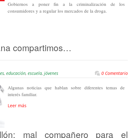
Gobiernos a poner fin a la criminalización de los
consumidores y a regular los mercados de la droga.
ana compartimos…
es
,
educación
,
escuela
,
jóvenes
0 Comentario
Algunas noticias que hablan sobre diferentes temas de
interés familiar.
Leer más
llón: mal compañero para el