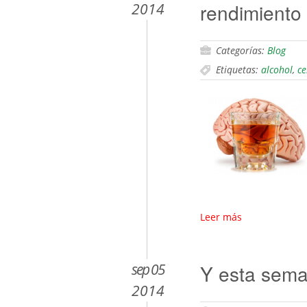
rendimiento
2014
Categorías:
Blog
Etiquetas:
alcohol
,
ce
Leer más
sep 05
Y esta sem
2014