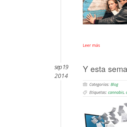
Leer más
sep 19
Y esta sem
2014
Categorías:
Blog
Etiquetas:
cannabis
,