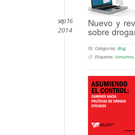
sep 16
Nuevo y revo
sobre droga
2014
Categorías:
Blog
Etiquetas:
consumos