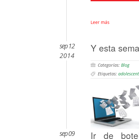
Leer más
sep 12
Y esta sem
2014
Categorías:
Blog
Etiquetas:
adolescent
sep 09
Ir de bote