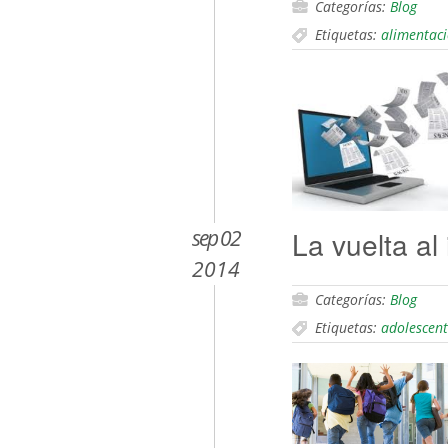
Categorías:
Blog
Etiquetas:
alimentac
sep 02
La vuelta al 
2014
Categorías:
Blog
Etiquetas:
adolescent