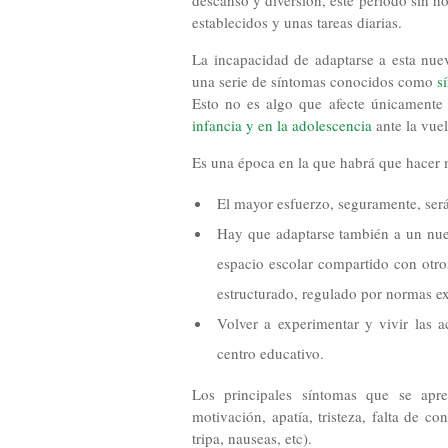
descanso y diversión, este periodo sin h
establecidos y unas tareas diarias.
La incapacidad de adaptarse a esta nueva
una serie de síntomas conocidos como
sí
Esto no es algo que afecte únicamente 
infancia y en la adolescencia
ante la vuel
Es una época en la que habrá que hacer 
El mayor esfuerzo, seguramente, será
Hay que adaptarse también a un nuev
espacio escolar compartido con otro
estructurado, regulado por normas ex
Volver a experimentar y vivir las ac
centro educativo.
Los principales síntomas que se apre
motivación, apatía, tristeza, falta de co
tripa, nauseas, etc).