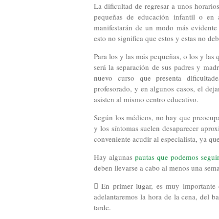
La dificultad de regresar a unos horario
pequeñas de educación infantil o en
manifestarán de un modo más evidente -
esto no significa que estos y estas no de
Para los y las más pequeñas, o los y las 
será la separación de sus padres y madre
nuevo curso que presenta dificultad
profesorado, y en algunos casos, el dej
asisten al mismo centro educativo.
Según los médicos, no hay que preocup
y los síntomas suelen desaparecer aprox
conveniente acudir al especialista, ya qu
Hay algunas
pautas que podemos segui
deben llevarse a cabo al menos una sema
 En primer lugar, es muy importante 
adelantaremos la hora de la cena, del b
tarde.