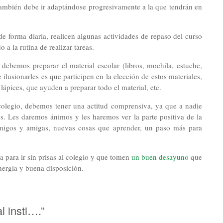
 también debe ir adaptándose progresivamente a la que tendrán en
e forma diaria, realicen algunas actividades de repaso del curso
 a la rutina de realizar tareas.
debemos preparar el material escolar (libros, mochila, estuche,
 ilusionarles es que participen en la elección de estos materiales,
 lápices, que ayuden a preparar todo el material, etc.
colegio, debemos tener una actitud comprensiva, ya que a nadie
s. Les daremos ánimos y les haremos ver la parte positiva de la
 amigos y amigas, nuevas cosas que aprender, un paso más para
 para ir sin prisas al colegio y que tomen
un buen desayuno
que
nergía y buena disposición.
l insti….”