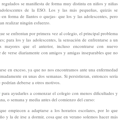
s regulados se manifiesta de forma muy distinta en niños y niñas
 adolescentes de la ESO. Los y las más pequeñas, quizás se
en forma de llantos o quejas- que los y las adolescentes, pero
ban realizar ningún esfuerzo.
que se enfrentan por primera vez al colegio, el principal problema
s; para los y las adolescentes, la sensación de enfrentarse a un
es mayores que el anterior, incluso encontrarse con nuevo
ar de verse diariamente con amigos y amigas inseparables que no
arse en exceso, ya que no nos encontramos ante una enfermedad
imadamente en unas dos semanas. Si persistieran, entonces sería
e podrían deberse a otros motivos.
r
para ayudarles a comenzar el colegio con menos dificultades y
na, o semana y media antes del comienzo del curso:
que empiecen a adaptarse a los horarios escolares, por lo que
año y la de irse a dormir, cosa que en verano solemos hacer más