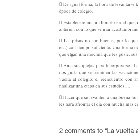
 De igual forma, la hora de levantarse
época de colegio.
 Estableceremos un horario en el que, d
anterior, con lo que se irán acostumbrando
 Las prisas no son buenas, por lo que 
etc.) con tiempo suficiente. Una forma de
que elijan una mochila que les guste, sus
 Ante sus quejas para incorporarse al 
nos gusta que se terminen las vacacione
vuelta al colegio: el reencuentro con
finalizar una etapa en sus estudios….
 Hacer que se levanten a una buena hora
les hará afrontar el día con mucha más e
2 comments to “La vuelta a