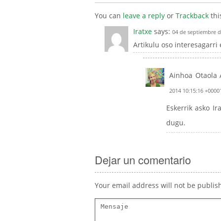
You can
leave a reply
or
Trackback
thi
Iratxe
says:
04 de septiembre d
Artikulu oso interesagarri 
Ainhoa Otaola 
2014 10:15:16 +0000
Eskerrik asko Ir
dugu.
Dejar un comentario
Your email address will not be publis