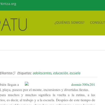
kintza.org
¿QUIÉNES SOMOS?
CONSÚL
 Elkartea
Etiquetas:
adolescentes
,
educación
,
escuela
bién llegan a
l, playa, paseos por el monte, excursiones y divertidas fiestas.
ara muchos y muchas significa la vuelta a la rutina, a las
ios, es decir, al trabajo y a la escuela. Despúes de este tiempo de