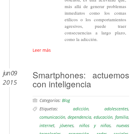
más allá de generar problemas
inmediatos como los comas
etílicos o los comportamientos
agresivos, puede traer
consecuencias a largo plazo,
como la adicción.
Leer más
jun 09
Smartphones: actuemos
con inteligencia
2015
Categorías:
Blog
Etiquetas:
adicción
,
adolescentes
,
comunicación
,
dependencia
,
educación
,
familia
,
internet
,
jóvenes
,
niños y niñas
,
nuevas
tecnologías
,
prevención
,
redes sociales
,