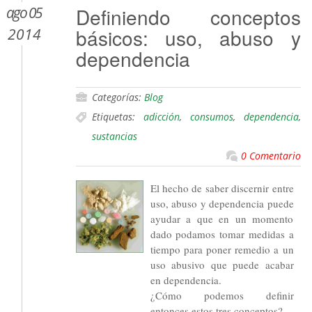
ago 05
Definiendo conceptos
básicos: uso, abuso y
2014
dependencia
Categorías:
Blog
Etiquetas:
adicción
,
consumos
,
dependencia
,
sustancias
0 Comentario
El hecho de saber discernir entre
uso, abuso y dependencia puede
ayudar a que en un momento
dado podamos tomar medidas a
tiempo para poner remedio a un
uso abusivo que puede acabar
en dependencia.
¿Cómo podemos definir
entonces estos tres conceptos?