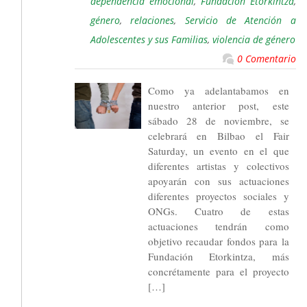
dependencia emocional
,
Fundacíon Etorkintza
,
género
,
relaciones
,
Servicio de Atención a
Adolescentes y sus Familias
,
violencia de género
0 Comentario
Como ya adelantabamos en
nuestro anterior post, este
sábado 28 de noviembre, se
celebrará en Bilbao el Fair
Saturday, un evento en el que
diferentes artistas y colectivos
apoyarán con sus actuaciones
diferentes proyectos sociales y
ONGs. Cuatro de estas
actuaciones tendrán como
objetivo recaudar fondos para la
Fundación Etorkintza, más
concrétamente para el proyecto
[…]