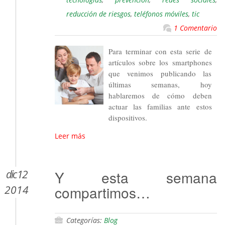
reducción de riesgos
,
teléfonos móviles
,
tic
1 Comentario
Para terminar con esta serie de
artículos sobre los smartphones
que venimos publicando las
últimas semanas, hoy
hablaremos de cómo deben
actuar las familias ante estos
dispositivos.
Leer más
dic 12
Y esta semana
compartimos…
2014
Categorías:
Blog