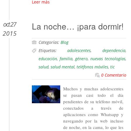
Leer más
oct 27
La noche… ¡para dormir!
2015
Categorías:
Blog
Etiquetas:
adolescentes
,
dependencia
,
educación
,
familia
,
género
,
nuevas tecnologías
,
salud
,
salud mental
,
teléfonos móviles
,
tic
0 Comentario
Muchos y muchas adolescentes
se pasan casi todo el día
pendientes de su teléfono móvil,
conectados a través de
aplicaciones como Whatsapp y
navegando por la web incluso
de noche, en la cama, lo que les