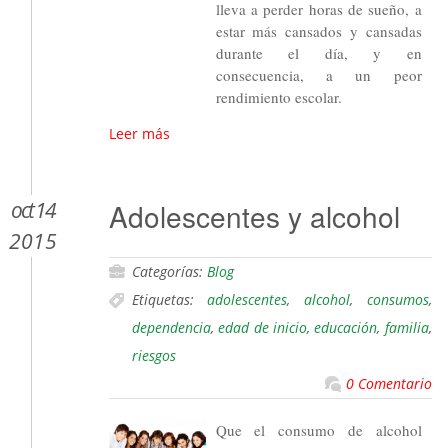
lleva a perder horas de sueño, a
estar más cansados y cansadas
durante el día, y en
consecuencia, a un peor
rendimiento escolar.
Leer más
oct 14
Adolescentes y alcohol
2015
Categorías:
Blog
Etiquetas:
adolescentes
,
alcohol
,
consumos
,
dependencia
,
edad de inicio
,
educación
,
familia
,
riesgos
0 Comentario
Que el consumo de alcohol