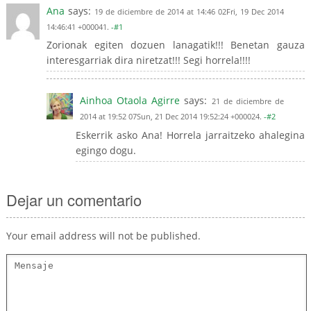
Ana
says:
19 de diciembre de 2014 at 14:46 02Fri, 19 Dec 2014
14:46:41 +000041.
-#1
Zorionak egiten dozuen lanagatik!!! Benetan gauza
interesgarriak dira niretzat!!! Segi horrela!!!!
Ainhoa Otaola Agirre
says:
21 de diciembre de
2014 at 19:52 07Sun, 21 Dec 2014 19:52:24 +000024.
-#2
Eskerrik asko Ana! Horrela jarraitzeko ahalegina
egingo dogu.
Dejar un comentario
Your email address will not be published.