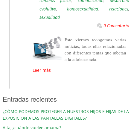
cambios físicos
,
comunicación
,
desarrollo
evolutivo
,
homosexualidad
,
relaciones
,
sexualidad
0 Comentario
Este viernes recogemos varias
noticias, todas ellas relacionadas
con diferentes temas que afectan
a la adolescencia.
Leer más
Entradas recientes
¿CÓMO PODEMOS PROTEGER A NUESTROS HIJOS E HIJAS DE LA
EXPOSICIÓN A LAS PANTALLAS DIGITALES?
Aita, ¿cuándo vuelve amama?