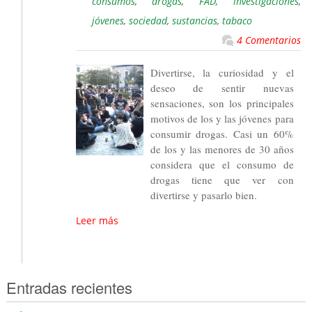
consumos
,
drogas
,
FAD
,
investigaciones
,
jóvenes
,
sociedad
,
sustancias
,
tabaco
4 Comentarios
Divertirse, la curiosidad y el
deseo de sentir nuevas
sensaciones, son los principales
motivos de los y las jóvenes para
consumir drogas. Casi un 60%
de los y las menores de 30 años
considera que el consumo de
drogas tiene que ver con
divertirse y pasarlo bien.
Leer más
Entradas recientes