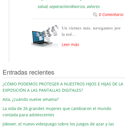
salud
,
separación/divorcio
,
valores
0 Comentario
Un viernes más, navegamos por
la red…
Leer más
Entradas recientes
¿CÓMO PODEMOS PROTEGER A NUESTROS HIJOS E HIJAS DE LA
EXPOSICIÓN A LAS PANTALLAS DIGITALES?
Aita, ¿cuándo vuelve amama?
La vida de 26 grandes mujeres que cambiaron el mundo
contada para adolescentes
Jokover, el nuevo videojuego sobre los juegos de azar y las