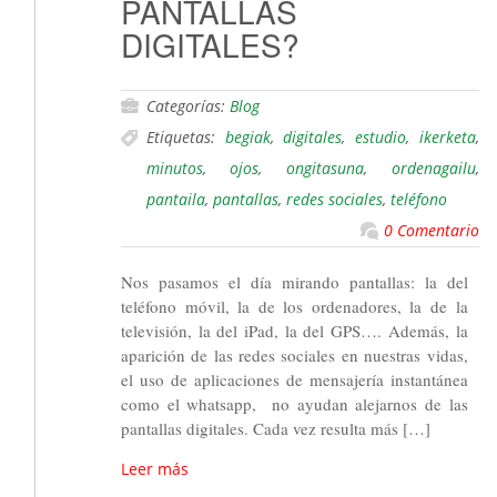
PANTALLAS
DIGITALES?
Categorías:
Blog
Etiquetas:
begiak
,
digitales
,
estudio
,
ikerketa
,
minutos
,
ojos
,
ongitasuna
,
ordenagailu
,
pantaila
,
pantallas
,
redes sociales
,
teléfono
0 Comentario
Nos pasamos el día mirando pantallas: la del
teléfono móvil, la de los ordenadores, la de la
televisión, la del iPad, la del GPS…. Además, la
aparición de las redes sociales en nuestras vidas,
el uso de aplicaciones de mensajería instantánea
como el whatsapp, no ayudan alejarnos de las
pantallas digitales. Cada vez resulta más […]
Leer más