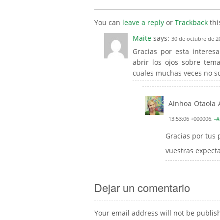
You can
leave a reply
or
Trackback
thi
Maite
says:
30 de octubre de 2
Gracias por esta interes
abrir los ojos sobre tem
cuales muchas veces no s
Ainhoa Otaola 
13:53:06 +000006.
-#
Gracias por tus
vuestras expecta
Dejar un comentario
Your email address will not be publis