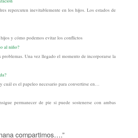
aración
es repercuten inevitablemente en los hijos. Los estados de
 hijos y cómo podemos evitar los conflictos
o al niño?
os problemas. Una vez llegado el momento de incorporarse la
da?
y cuál es el papeleo necesario para convertirse en…
nsigue permanecer de pie si puede sostenerse con ambas
emana compartimos….”