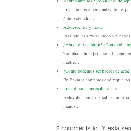
Actitud ante los hijos en caso de sep
Los cambios emocionales de los padr
ánimo alerados…
Adolescentes y moda
Para qué les sirve la moda a nuestros
¿Abuelos o canguro? ¿Con quién dej
Terminada la baja maternal llegan l
madre…
¿Cómo podemos ser padres de acogi
En Bekia te contamos qué requisitos 
Los primeros pasos de tu hijo
Antes del año de edad, el niño co
manos…
2 comments to “Y esta s