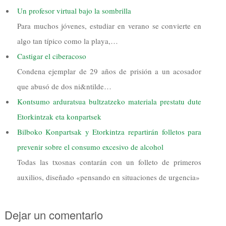
Un profesor virtual bajo la sombrilla
Para muchos jóvenes, estudiar en verano se convierte en
algo tan típico como la playa,…
Castigar el ciberacoso
Condena ejemplar de 29 años de prisión a un acosador
que abusó de dos ni&ntilde…
Kontsumo arduratsua bultzatzeko materiala prestatu dute
Etorkintzak eta konpartsek
Bilboko Konpartsak y Etorkintza repartirán folletos para
prevenir sobre el consumo excesivo de alcohol
Todas las txosnas contarán con un folleto de primeros
auxilios, diseñado «pensando en situaciones de urgencia»
Dejar un comentario