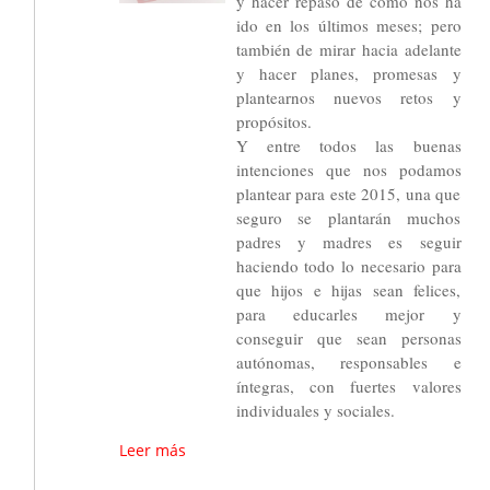
y hacer repaso de cómo nos ha
ido en los últimos meses; pero
también de mirar hacia adelante
y hacer planes, promesas y
plantearnos nuevos retos y
propósitos.
Y entre todos las buenas
intenciones que nos podamos
plantear para este 2015, una que
seguro se plantarán muchos
padres y madres es seguir
haciendo todo lo necesario para
que hijos e hijas sean felices,
para educarles mejor y
conseguir que sean personas
autónomas, responsables e
íntegras, con fuertes valores
individuales y sociales.
Leer más