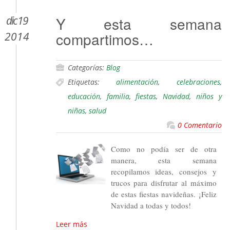
dic 19
Y esta semana
compartimos…
2014
Categorías:
Blog
Etiquetas:
alimentación
,
celebraciones
,
educación
,
familia
,
fiestas
,
Navidad
,
niños y
niñas
,
salud
0 Comentario
Como no podía ser de otra
manera, esta semana
recopilamos ideas, consejos y
trucos para disfrutar al máximo
de estas fiestas navideñas. ¡Feliz
Navidad a todas y todos!
Leer más