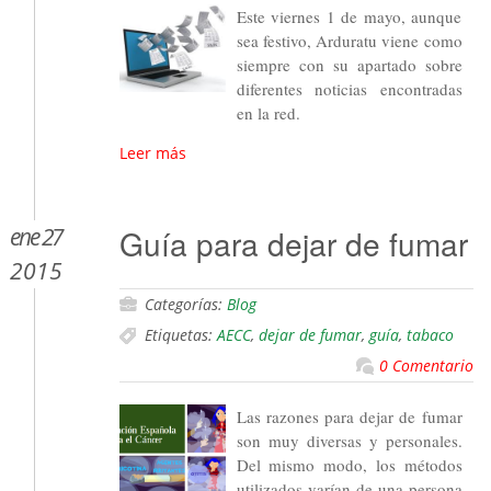
Este viernes 1 de mayo, aunque
sea festivo, Arduratu viene como
siempre con su apartado sobre
diferentes noticias encontradas
en la red.
Leer más
ene 27
Guía para dejar de fumar
2015
Categorías:
Blog
Etiquetas:
AECC
,
dejar de fumar
,
guía
,
tabaco
0 Comentario
Las razones para dejar de fumar
son muy diversas y personales.
Del mismo modo, los métodos
utilizados varían de una persona