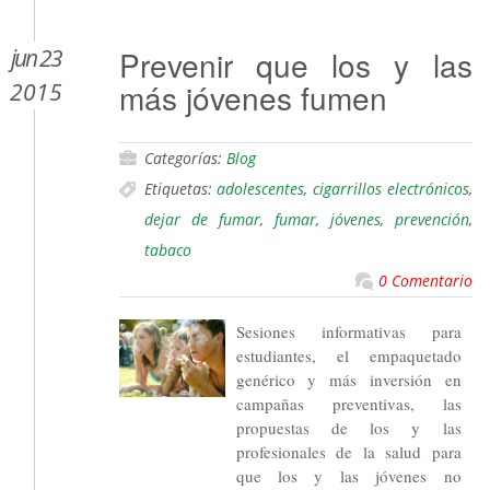
jun 23
Prevenir que los y las
más jóvenes fumen
2015
Categorías:
Blog
Etiquetas:
adolescentes
,
cigarrillos electrónicos
,
dejar de fumar
,
fumar
,
jóvenes
,
prevención
,
tabaco
0 Comentario
Sesiones informativas para
estudiantes, el empaquetado
genérico y más inversión en
campañas preventivas, las
propuestas de los y las
profesionales de la salud para
que los y las jóvenes no