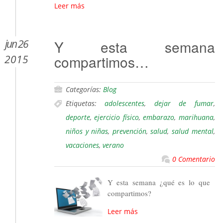
Leer más
jun 26
Y esta semana
compartimos…
2015
Categorías:
Blog
Etiquetas:
adolescentes
,
dejar de fumar
,
deporte
,
ejercicio físico
,
embarazo
,
marihuana
,
niños y niñas
,
prevención
,
salud
,
salud mental
,
vacaciones
,
verano
0 Comentario
Y esta semana ¿qué es lo que
compartimos?
Leer más