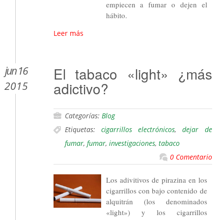
empiecen a fumar o dejen el
hábito.
Leer más
jun 16
El tabaco «light» ¿más
adictivo?
2015
Categorías:
Blog
Etiquetas:
cigarrillos electrónicos
,
dejar de
fumar
,
fumar
,
investigaciones
,
tabaco
0 Comentario
Los adivitivos de pirazina en los
cigarrillos con bajo contenido de
alquitrán (los denominados
«light») y los cigarrillos