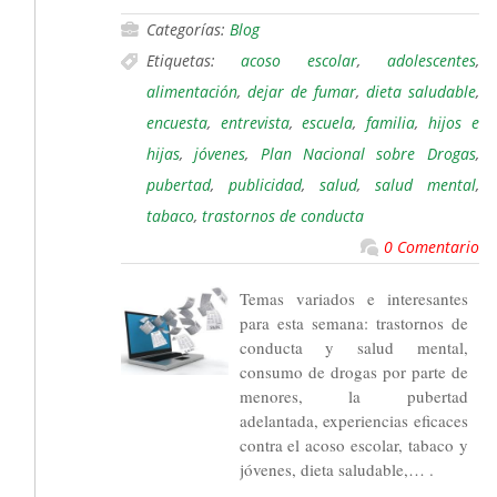
Categorías:
Blog
Etiquetas:
acoso escolar
,
adolescentes
,
alimentación
,
dejar de fumar
,
dieta saludable
,
encuesta
,
entrevista
,
escuela
,
familia
,
hijos e
hijas
,
jóvenes
,
Plan Nacional sobre Drogas
,
pubertad
,
publicidad
,
salud
,
salud mental
,
tabaco
,
trastornos de conducta
0 Comentario
Temas variados e interesantes
para esta semana: trastornos de
conducta y salud mental,
consumo de drogas por parte de
menores, la pubertad
adelantada, experiencias eficaces
contra el acoso escolar, tabaco y
jóvenes, dieta saludable,… .