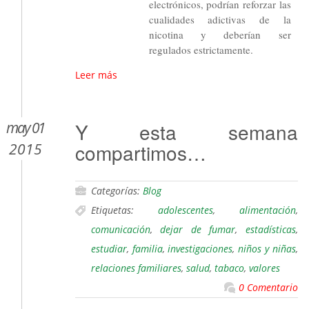
electrónicos, podrían reforzar las
cualidades adictivas de la
nicotina y deberían ser
regulados estrictamente.
Leer más
may 01
Y esta semana
compartimos…
2015
Categorías:
Blog
Etiquetas:
adolescentes
,
alimentación
,
comunicación
,
dejar de fumar
,
estadísticas
,
estudiar
,
familia
,
investigaciones
,
niños y niñas
,
relaciones familiares
,
salud
,
tabaco
,
valores
0 Comentario