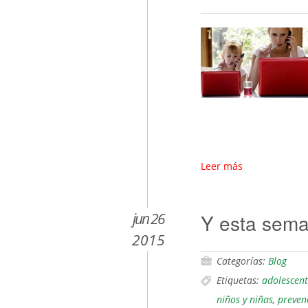
Leer más
jun 26
Y esta sem
2015
Categorías:
Blog
Etiquetas:
adolescent
niños y niñas
,
preven