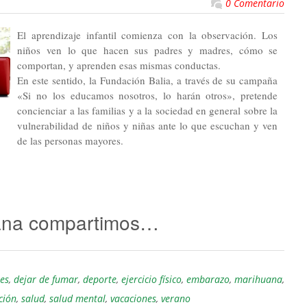
0 Comentario
El aprendizaje infantil comienza con la observación. Los
niños ven lo que hacen sus padres y madres, cómo se
comportan, y aprenden esas mismas conductas.
En este sentido, la Fundación Balia, a través de su campaña
«Si no los educamos nosotros, lo harán otros», pretende
concienciar a las familias y a la sociedad en general sobre la
vulnerabilidad de niños y niñas ante lo que escuchan y ven
de las personas mayores.
ana compartimos…
es
,
dejar de fumar
,
deporte
,
ejercicio físico
,
embarazo
,
marihuana
,
ción
,
salud
,
salud mental
,
vacaciones
,
verano