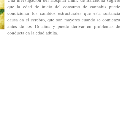
Una investigación del Hospital Clínic de Barcelona sugiere
que la edad de inicio del consumo de cannabis puede
condicionar los cambios estructurales que esta sustancia
causa en el cerebro, que son mayores cuando se comienza
antes de los 16 años y puede derivar en problemas de
conducta en la edad adulta.