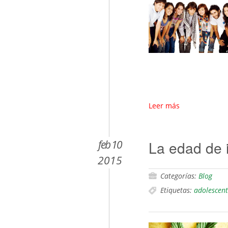
Leer más
feb 10
La edad de i
2015
Categorías:
Blog
Etiquetas:
adolescent