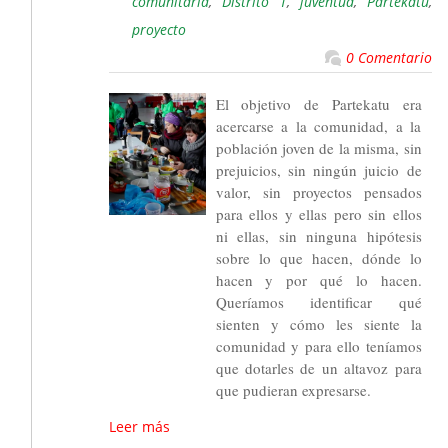
comunitaria
,
Distrito 1
,
juventud
,
Partekatu
,
proyecto
0 Comentario
El objetivo de Partekatu era
acercarse a la comunidad, a la
población joven de la misma, sin
prejuicios, sin ningún juicio de
valor, sin proyectos pensados
para ellos y ellas pero sin ellos
ni ellas, sin ninguna hipótesis
sobre lo que hacen, dónde lo
hacen y por qué lo hacen.
Queríamos identificar qué
sienten y cómo les siente la
comunidad y para ello teníamos
que dotarles de un altavoz para
que pudieran expresarse.
Leer más