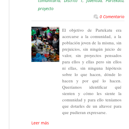
comunitaria
,
Distrito 1
,
juventud
,
Partekatu
,
proyecto
0 Comentario
El objetivo de Partekatu era
acercarse a la comunidad, a la
población joven de la misma, sin
prejuicios, sin ningún juicio de
valor, sin proyectos pensados
para ellos y ellas pero sin ellos
ni ellas, sin ninguna hipótesis
sobre lo que hacen, dónde lo
hacen y por qué lo hacen.
Queríamos identificar qué
sienten y cómo les siente la
comunidad y para ello teníamos
que dotarles de un altavoz para
que pudieran expresarse.
Leer más