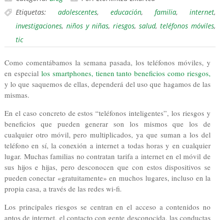
Etiquetas:
adolescentes
,
educación
,
familia
,
internet
,
investigaciones
,
niños y niñas
,
riesgos
,
salud
,
teléfonos móviles
,
tic
Como comentábamos la semana pasada, los teléfonos móviles, y
en especial
los smartphones, tienen tanto beneficios como riesgos,
y lo que saquemos de ellas, dependerá del uso que hagamos de las
mismas.
En el caso concreto de estos “teléfonos inteligentes”, los riesgos y
beneficios que pueden generar son los mismos que los de
cualquier otro móvil, pero multiplicados, ya que suman a los del
teléfono en sí, la conexión a internet a todas horas y en cualquier
lugar. Muchas familias no contratan tarifa a internet en el móvil de
sus hijos e hijas, pero desconocen que con estos dispositivos se
pueden conectar «gratuitamente» en muchos lugares, incluso en la
propia casa, a través de las redes wi-fi.
Los principales riesgos se centran en el acceso a contenidos no
aptos de internet, el contacto con gente desconocida, las conductas